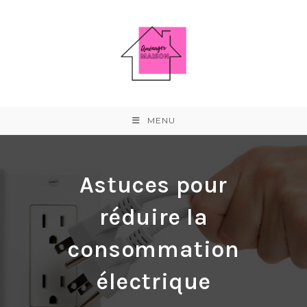
Skip
to
content
MENU
Astuces pour
réduire la
consommation
électrique