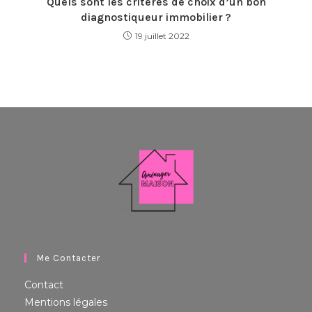
Quels sont les criteres de choix d’un bon
diagnostiqueur immobilier ?
19 juillet 2022
Me Contacter
Contact
Mentions légales