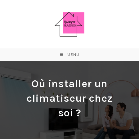
Skip
to
content
MENU
Où installer un
climatiseur chez
soi ?