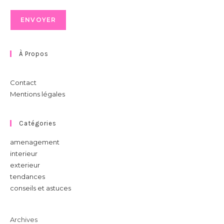
À Propos
Contact
Mentions légales
Catégories
amenagement
interieur
exterieur
tendances
conseils et astuces
Archives