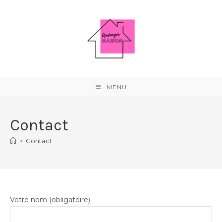
Skip
to
content
MENU
Contact
>
Contact
Votre nom (obligatoire)