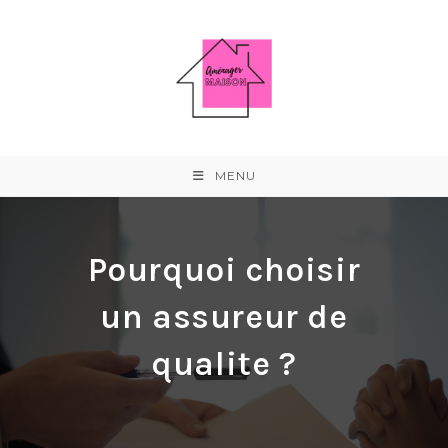
Skip
to
content
MENU
Pourquoi choisir
un assureur de
qualite ?