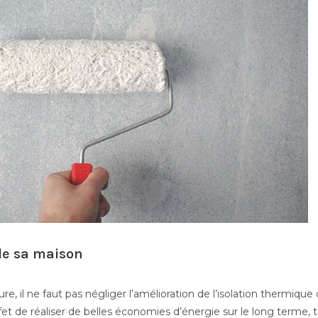
 de sa maison
re, il ne faut pas négliger l’amélioration de l’isolation thermique
et de réaliser de belles économies d’énergie sur le long terme, t