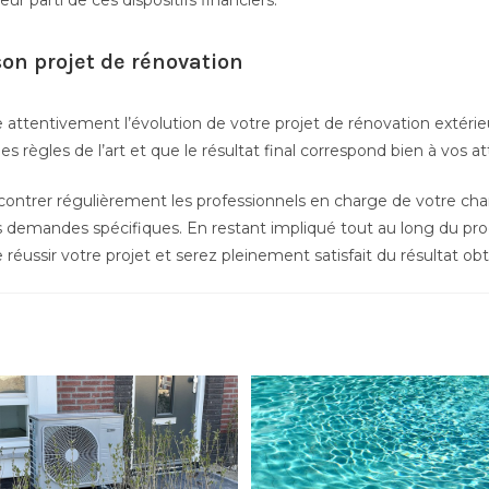
leur parti de ces dispositifs financiers.
son projet de rénovation
vre attentivement l’évolution de votre projet de rénovation extéri
les règles de l’art et que le résultat final correspond bien à vos a
contrer régulièrement les professionnels en charge de votre chant
 demandes spécifiques. En restant impliqué tout au long du pro
ussir votre projet et serez pleinement satisfait du résultat ob