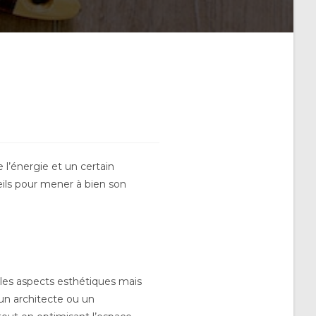
’énergie et un certain
seils pour mener à bien son
 les aspects esthétiques mais
 un architecte ou un