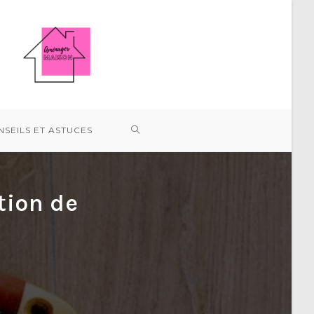
TOGGLE
SEILS ET ASTUCES
WEBSITE
tion de
SEARCH