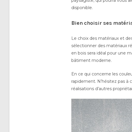
paysagiste, qui pourra vous ai
disponible.
Bien choisir ses matéri
Le choix des matériaux et des
sélectionner des matériaux r
en bois sera idéal pour une ma
bâtiment moderne.
En ce qui concerne les couleur
rapidement. N’hésitez pas à
réalisations d’autres propriéta