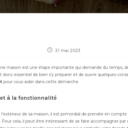
Publication
31 mai 2023
publiée :
ne maison est une étape importante qui demande du temps, de l
est donc essentiel de bien s’y préparer et de suivre quelques con
t
pour vous aider dans cette démarche.
et à la fonctionnalité
 l’extérieur de sa maison, il est primordial de prendre en compte
. Pour cela, il peut être intéressant de se faire accompagner par