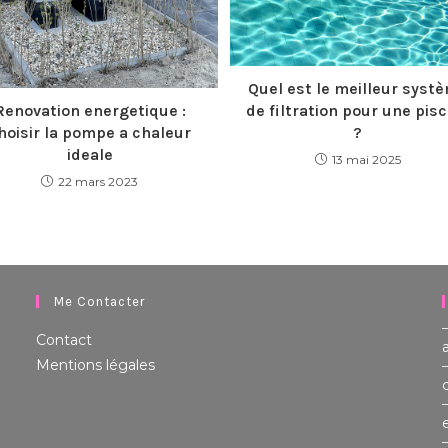
Quel est le meilleur syst
Renovation energetique :
de filtration pour une pisc
hoisir la pompe a chaleur
?
ideale
13 mai 2025
22 mars 2023
Me Contacter
Contact
Mentions légales