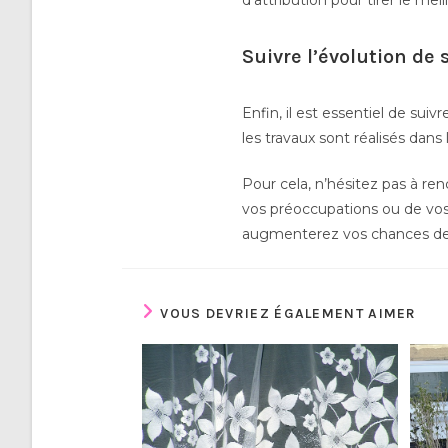
d’attribution pour tirer le meil
Suivre l’évolution de 
Enfin, il est essentiel de sui
les travaux sont réalisés dans 
Pour cela, n’hésitez pas à ren
vos préoccupations ou de vos
augmenterez vos chances de ré
VOUS DEVRIEZ ÉGALEMENT AIMER