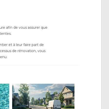
eure afin de vous assurer que
ttentes.
ier et à leur faire part de
cessus de rénovation, vous
tenu.