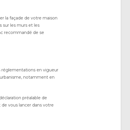
opper la façade de votre maison
s sur les murs et les
donc recommandé de se
es réglementations en vigueur
e d’urbanisme, notamment en
éclaration préalable de
t de vous lancer dans votre