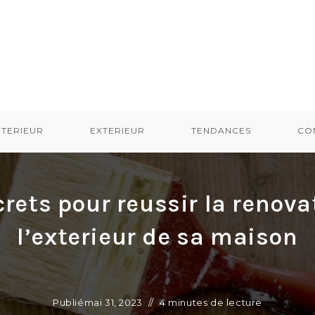
NTERIEUR
EXTERIEUR
TENDANCES
CON
crets pour reussir la renova
l’exterieur de sa maison
Publié
mai 31, 2023
4 minutes de lecture