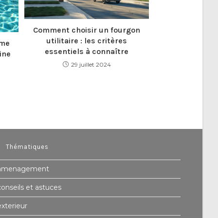
Comment choisir un fourgon
utilitaire : les critères
ème
essentiels à connaître
ine
29 juillet 2024
Thématiques
amenagement
conseils et astuces
exterieur