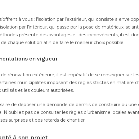
s’offrent à vous : l’isolation par l’extérieur, qui consiste à envel
isolation par l’intérieur, qui passe par la pose de matériaux isolant
éthodes présente des avantages et des inconvénients, il est 
 de chaque solution afin de faire le meilleur choix possible.
mentations en vigueur
de rénovation extérieure, il est impératif de se renseigner sur l
 certaines municipalités imposent des règles strictes en matièr
utilisés et les couleurs autorisées.
saire de déposer une demande de permis de construire ou une d
e. N’oubliez pas de consulter les règles d’urbanisme locales avan
ises surprises et des retards de chantier.
pté à son projet