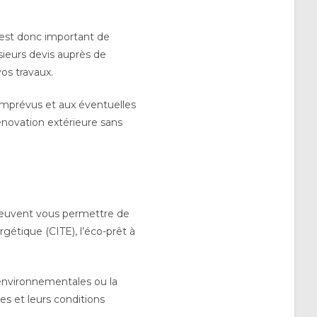
 est donc important de
sieurs devis auprès de
os travaux.
imprévus et aux éventuelles
rénovation extérieure sans
euvent vous permettre de
rgétique (CITE), l’éco-prêt à
 environnementales ou la
es et leurs conditions