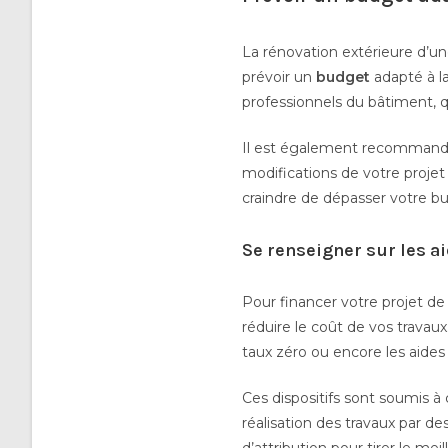
La rénovation extérieure d’u
prévoir un
budget
adapté à la
professionnels du bâtiment, q
Il est également recommandé 
modifications de votre projet
craindre de dépasser votre bud
Se renseigner sur les a
Pour financer votre projet de 
réduire le coût de vos travaux.
taux zéro ou encore les aides 
Ces dispositifs sont soumis à
réalisation des travaux par de