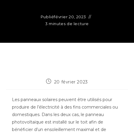
Publié
février 20, 2023
3 minutes de lecture
Publication
20 février 2023
publiée :
Les panneaux solaires peuvent être utilisés pour
produire de l’électricité à des fins commerciales ou
domestiques. Dans les deux cas, le panneau
photovoltaïque est installé sur le toit afin de
bénéficier d’un ensoleillement maximal et de