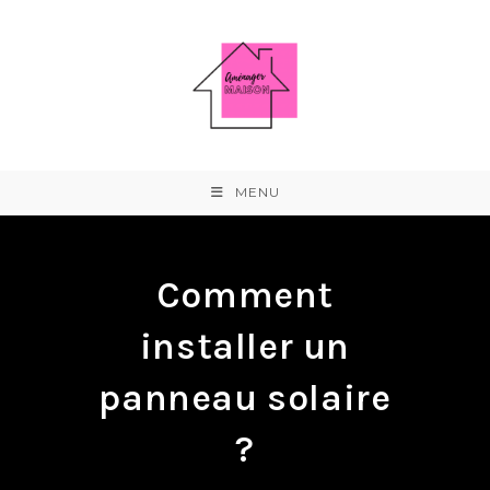
Skip
to
content
MENU
Comment
installer un
panneau solaire
?