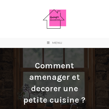
Skip
to
content
MENU
Comment
amenager et
decorer une
petite cuisine ?