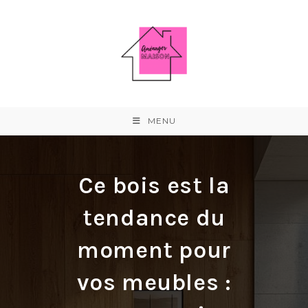
Skip
to
content
MENU
Ce bois est la
tendance du
moment pour
vos meubles :