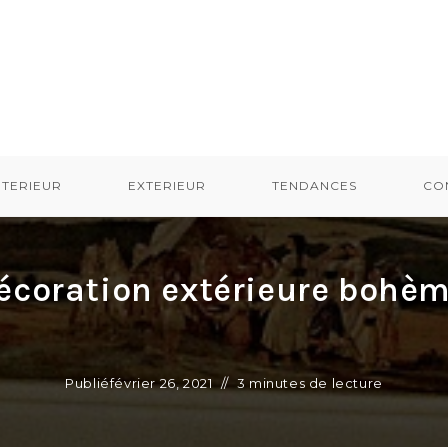
NTERIEUR
EXTERIEUR
TENDANCES
CON
écoration extérieure bohèm
Publié
février 26, 2021
3 minutes de lecture