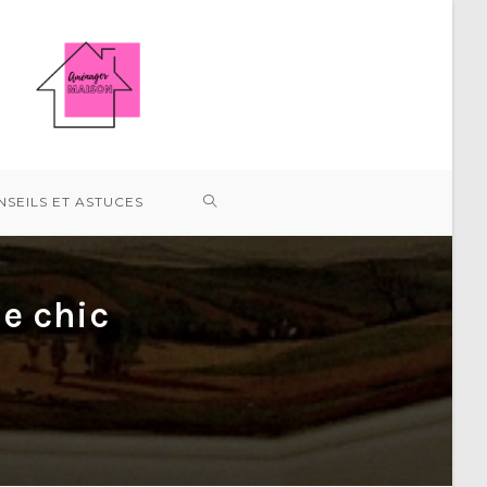
TOGGLE
SEILS ET ASTUCES
WEBSITE
e chic
SEARCH