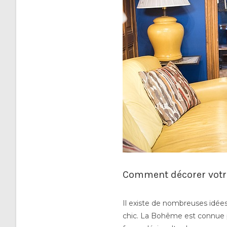
Comment décorer votre
Il existe de nombreuses idée
chic. La Bohême est connue 