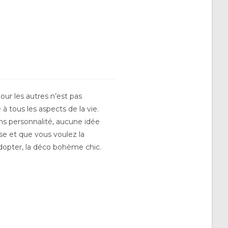
our les autres n’est pas
à tous les aspects de la vie.
ns personnalité, aucune idée
se et que vous voulez la
adopter, la déco bohème chic.