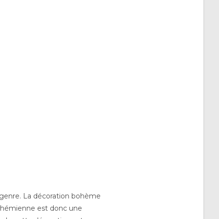
n genre. La décoration bohème
bohémienne est donc une