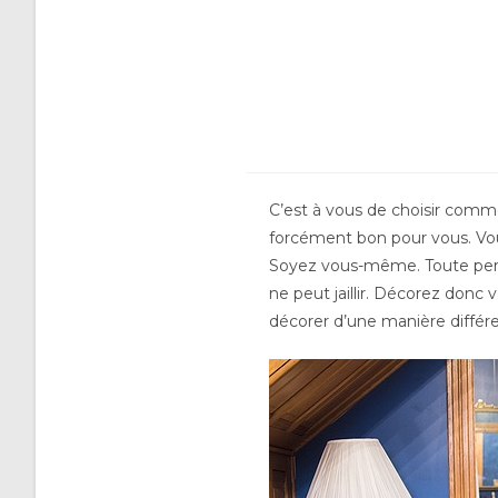
C’est à vous de choisir comme
forcément bon pour vous. Vous 
Soyez vous-même. Toute perso
ne peut jaillir. Décorez donc
décorer d’une manière différe